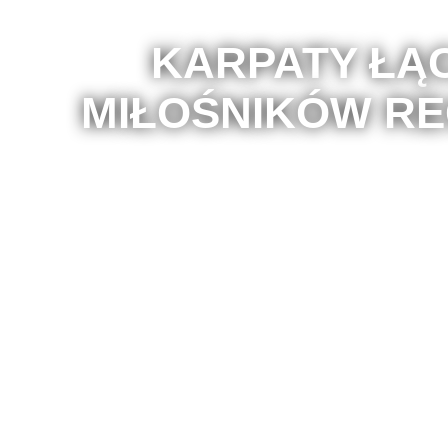
KARPATY ŁĄ
MIŁOŚNIKÓW RE