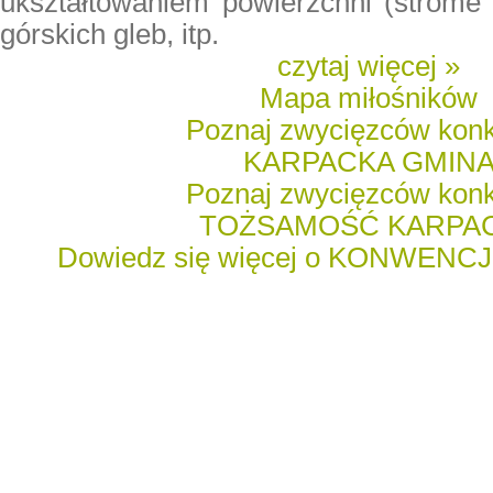
ukształtowaniem powierzchni (strome 
górskich gleb, itp.
czytaj więcej »
Mapa miłośników
Poznaj zwycięzców kon
KARPACKA GMIN
Poznaj zwycięzców kon
TOŻSAMOŚĆ KARPA
Dowiedz się więcej o KONWENC