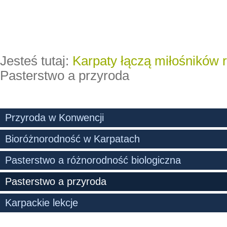
Jesteś tutaj:
Karpaty łączą miłośników 
Pasterstwo a przyroda
Przyroda w Konwencji
Bioróżnorodność w Karpatach
Pasterstwo a różnorodność biologiczna
Pasterstwo a przyroda
Karpackie lekcje