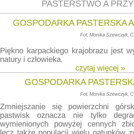
PASTERSTWO A PRZ
GOSPODARKA PASTERSKA A
Fot. Monika Szewczyk,
Piękno karpackiego krajobrazu jest w
natury i człowieka.
czytaj więcej »
GOSPODARKA PASTERSKA
Fot. Monika Szewczyk,
Zmniejszanie się powierzchni górs
pastwisk oznacza nie tylko degra
wymienionych powyżej cennych zbior
lecz także populacji wielu gatunków zw