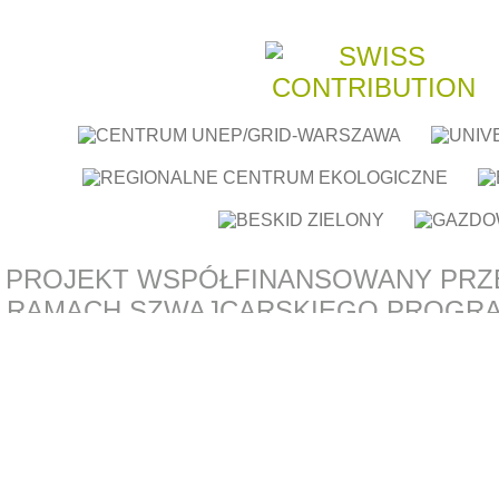
PROJEKT WSPÓŁFINANSOWANY PRZ
RAMACH SZWAJCARSKIEGO PROGR
Z NOWYMI KRAJAMI CZŁONKOW
EUROPEJSKIEJ