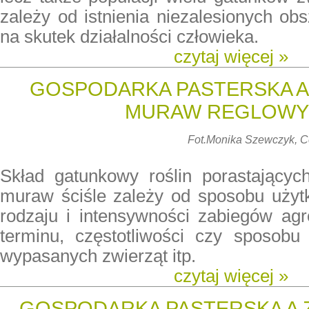
zależy od istnienia niezalesionych o
na skutek działalności człowieka.
czytaj więcej »
GOSPODARKA PASTERSKA A 
MURAW REGLOW
Fot.
Monika Szewczyk, 
Skład gatunkowy roślin porastających
muraw ściśle zależy od sposobu użytk
rodzaju i intensywności zabiegów agr
terminu, częstotliwości czy sposobu 
wypasanych zwierząt itp.
czytaj więcej »
GOSPODARKA PASTERSKA A 