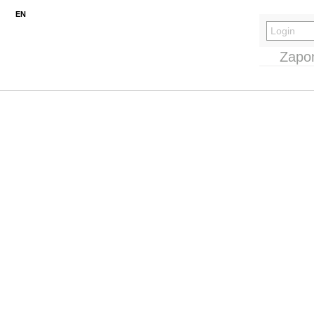
EN
Zapo