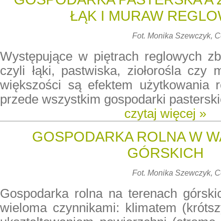
ŁĄK I MURAW REGL
Fot.
Monika Szewczyk, 
Występujące w piętrach reglowych zbi
czyli łąki, pastwiska, ziołorośla czy 
większości są efektem użytkowania 
przede wszystkim gospodarki pasterski
czytaj więcej »
GOSPODARKA ROLNA W 
GÓRSKICH
Fot. Monika Szewczyk,
Gospodarka rolna na terenach górskic
wieloma czynnikami: klimatem (krótsz