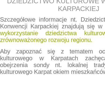
DZIEDZICTWO KULTUROWE 
KARPACKIEJ
Szczegółowe informacje nt. Dziedzi
Konwencji Karpackiej znajdują się w
wykorzystanie dziedzictwa kultur
zrównoważonego rozwoju regionu.
Aby zapoznać się z tematem och
kulturowego w Karpatach zachę
obejrzenia sondy nt. lokalnej trad
kulturowego Karpat okiem mieszkańców