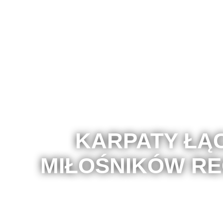
KARPATY ŁĄ
MIŁOŚNIKÓW RE