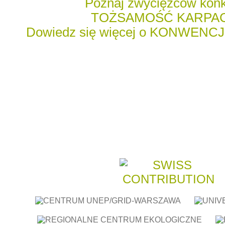
Poznaj zwycięzców kon
TOŻSAMOŚĆ KARPA
Dowiedz się więcej o KONWENC