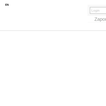
EN
Zapo