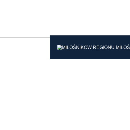
KARPATY ŁĄCZĄ:
MIŁOŚ