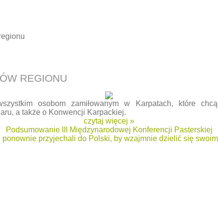
regionu
KÓW REGIONU
wszystkim osobom zamiłowanym w Karpatach, które chcą
aru, a także o
Konwencji Karpackiej.
czytaj więcej »
Podsumowanie III Międzynarodowej Konferencji Pasterskiej
 ponownie przyjechali do Polski, by wzajmnie dzielić się swoi