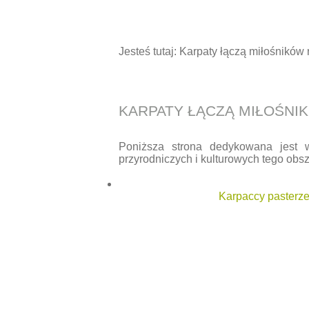
Jesteś tutaj:
Karpaty łączą miłośników 
KARPATY ŁĄCZĄ MIŁOŚNI
Poniższa strona dedykowana jest 
przyrodniczych i kulturowych tego obsz
Karpaccy pasterze