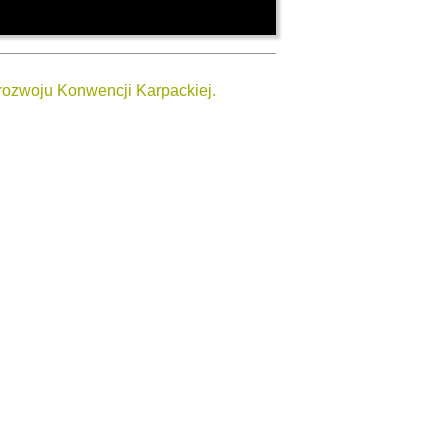
rozwoju Konwencji Karpackiej.
mi doświadczeniami