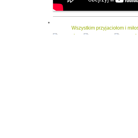
Wszystkim przyjaciołom i mił
Karpaccy pasterze