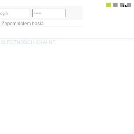
EN
Zapomniałem hasła
OŁECZNOŚCI LOKALNE