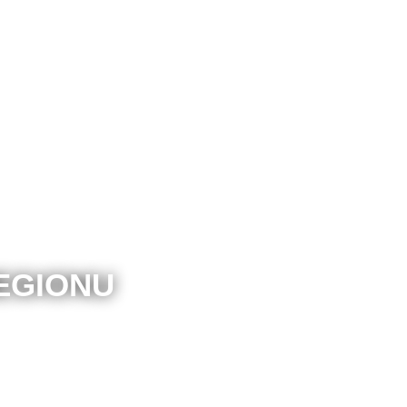
EGIONU