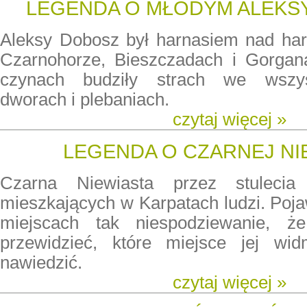
LEGENDA O MŁODYM ALEKS
Aleksy Dobosz był harnasiem nad har
Czarnohorze, Bieszczadach i Gorgan
czynach budziły strach we wszys
dworach i plebaniach.
czytaj więcej »
LEGENDA O CZARNEJ NI
Czarna Niewiasta przez stulecia 
mieszkających w Karpatach ludzi. Poja
miejscach tak niespodziewanie, że 
przewidzieć, które miejsce jej wi
nawiedzić.
czytaj więcej »