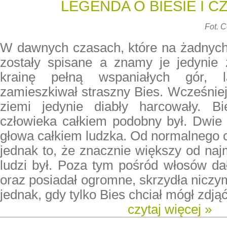
LEGENDA O BIESIE I 
Fot. 
W dawnych czasach, które na żadnych k
zostały spisane a znamy je jedynie
krainę pełną wspaniałych gór, 
zamieszkiwał straszny Bies. Wcześniej
ziemi jedynie diabły harcowały. 
człowieka całkiem podobny był. Dwie 
głowa całkiem ludzka. Od normalnego c
jednak to, że znacznie większy od na
ludzi był. Poza tym pośród włosów dał
oraz posiadał ogromne, skrzydła niczym
jednak, gdy tylko Bies chciał mógł zdjąć
czytaj więcej »