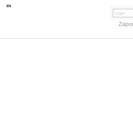
EN
Zapo