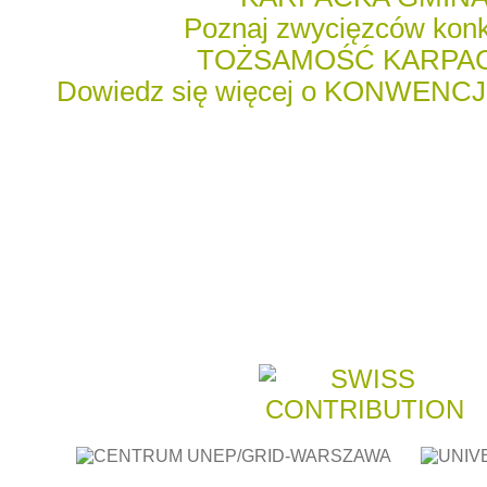
Poznaj zwycięzców kon
TOŻSAMOŚĆ KARPA
Dowiedz się więcej o KONWENC