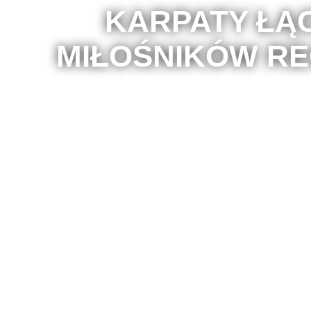
KARPATY ŁĄ
MIŁOŚNIKÓW RE