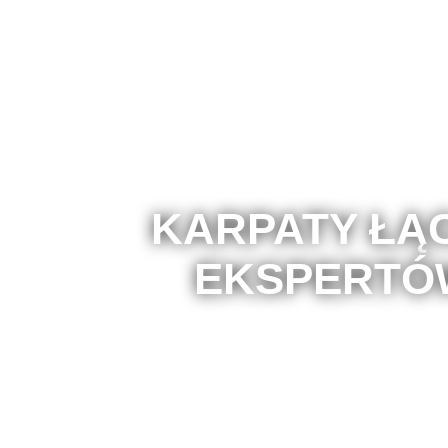
KARPATY ŁĄ
EKSPERTÓ