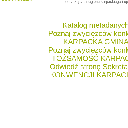
dotyczących regionu karpackiego i o
Katalog metadanyc
Poznaj zwycięzców kon
KARPACKA GMIN
Poznaj zwycięzców kon
TOŻSAMOŚĆ KARPA
Odwiedź stronę Sekreta
KONWENCJI KARPACK