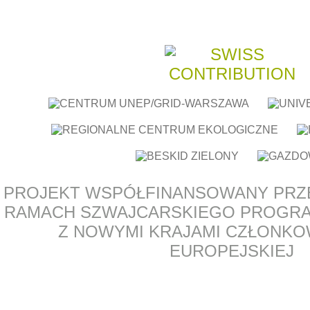
PROJEKT WSPÓŁFINANSOWANY PRZ
RAMACH SZWAJCARSKIEGO PROGR
Z NOWYMI KRAJAMI CZŁONKOW
EUROPEJSKIEJ