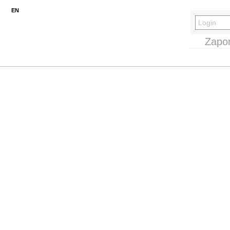
EN
Zapo