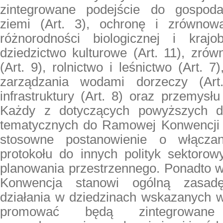
zintegrowane podejście do gospod
ziemi (Art. 3), ochronę i zrównow
różnorodności biologicznej i krajo
dziedzictwo kulturowe (Art. 11), zró
(Art. 9), rolnictwo i leśnictwo (Art. 7)
zarządzania wodami dorzeczy (Art.
infrastruktury (Art. 8) oraz przemysłu 
Każdy z dotyczących powyższych dz
tematycznych do Ramowej Konwencji 
stosowne postanowienie o włącza
protokołu do innych polityk sektorow
planowania przestrzennego. Ponadto w Ar
Konwencja stanowi ogólną zasad
działania w dziedzinach wskazanych w
promować będą zintegrowane