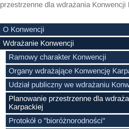
przestrzenne dla wdrażania Konwencji 
O Konwencji
Wdrażanie Konwencji
Ramowy charakter Konwencji
Organy wdrażające Konwencję Karp
Udział publiczny we wdrażaniu Konw
Planowanie przestrzenne dla wdraża
Karpackiej
Protokół o "bioróżnorodności"