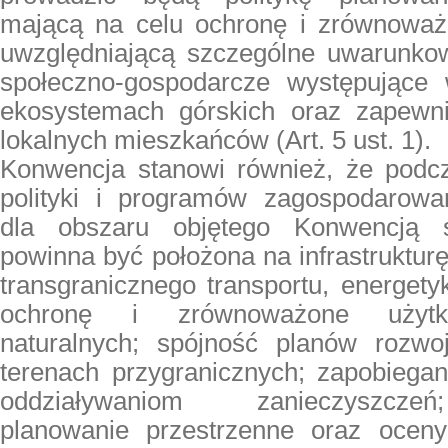
mającą na celu ochronę i zrównoważ
uwzględniającą szczególne uwarunkow
społeczno-gospodarcze występujące 
ekosystemach górskich oraz zapewni
lokalnych mieszkańców (Art. 5 ust. 1).
Konwencja stanowi również, że podc
polityki i programów zagospodarowa
dla obszaru objętego Konwencją 
powinna być położona na infrastrukturę
transgranicznego transportu, energetyk
ochronę i zrównoważone użytk
naturalnych; spójność planów rozwo
terenach przygranicznych; zapobiegan
oddziaływaniom zanieczyszcze
planowanie przestrzenne oraz oceny