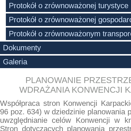
Protokół o zrównoważonej turystyce
Protokół o zrównoważonej gospodarc
Protokół o zrównoważonym transpor
Dokumenty
Galeria
PLANOWANIE PRZESTRZ
WDRAŻANIA KONWENCJI K
Współpraca stron
Konwencji Karpacki
96 poz. 634)
w dziedzinie planowania 
uwzględnianie celów Konwencji w kr
Stron dotyczących planowania przest