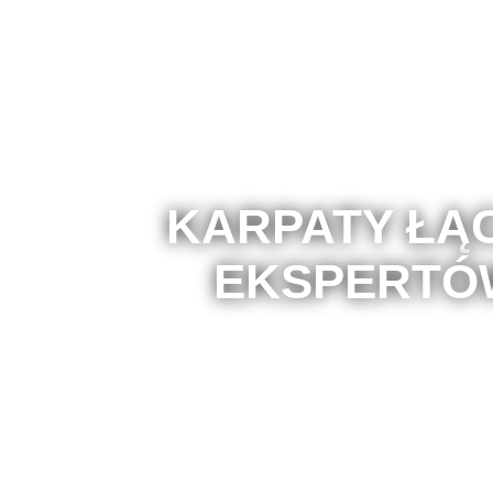
KARPATY ŁĄ
EKSPERTÓ