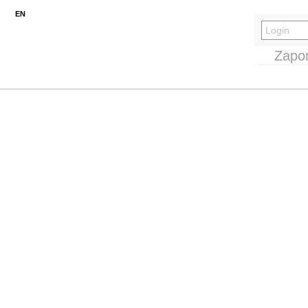
EN
Zapo