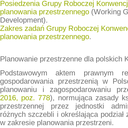
Posiedzenia Grupy Roboczej Konwencji
planowania przestrzennego
(Working Gr
Development).
Zakres zadań Grupy Roboczej Konwencj
planowania przestrzennego
.
Planowanie przestrzenne dla polskich 
Podstawowym aktem prawnym reg
gospodarowania przestrzenią w Pol
planowaniu i zagospodarowaniu prz
2016, poz. 778
), normująca zasady ksz
przestrzennej przez jednostki admini
różnych szczebli i określająca podział
w zakresie planowania przestrzeni.