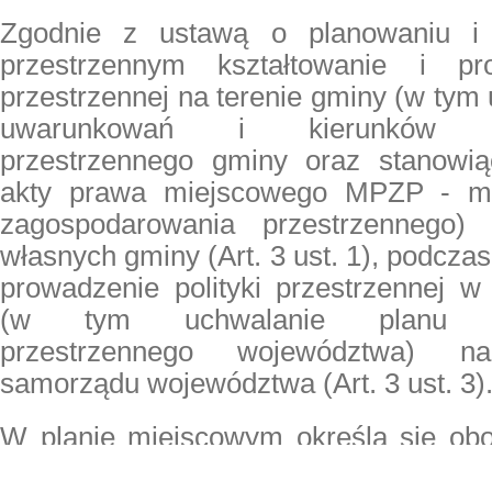
Zgodnie z ustawą o planowaniu i 
przestrzennym
kształtowanie i prow
przestrzennej na terenie gminy
(w tym 
uwarunkowań i kierunków za
przestrzennego gminy oraz stanowią
akty prawa miejscowego MPZP - mi
zagospodarowania przestrzennego
własnych gminy
(Art. 3 ust. 1), podcza
prowadzenie polityki przestrzennej w
(w tym uchwalanie planu za
przestrzennego województwa) 
samorządu województwa (Art. 3 ust. 3)
W planie miejscowym określa się obo
ust. 2) m.in.
przeznaczenie te