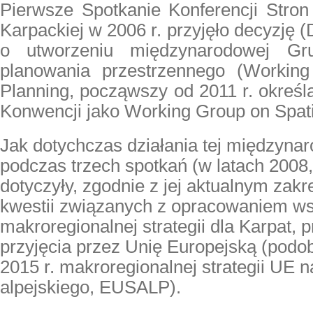
Pierwsze Spotkanie Konferencji Stro
Karpackiej w 2006 r. przyjęło decyzję 
o utworzeniu międzynarodowej Gr
planowania przestrzennego (Working
Planning, począwszy od 2011 r. okreś
Konwencji jako Working Group on Spat
Jak dotychczas działania tej międzyna
podczas trzech spotkań (w latach 2008,
dotyczyły, zgodnie z jej aktualnym zak
kwestii związanych z opracowaniem ws
makroregionalnej strategii dla Karpat,
przyjęcia przez Unię Europejską (podob
2015 r. makroregionalnej strategii UE n
alpejskiego, EUSALP).