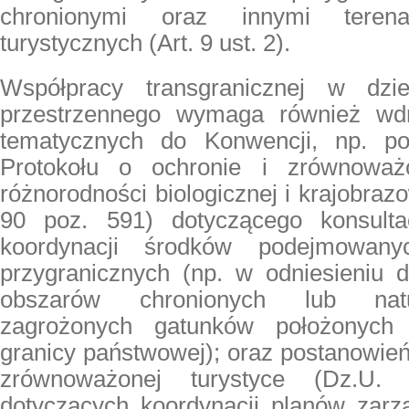
chronionymi oraz innymi tere
turystycznych (Art. 9 ust. 2).
Współpracy transgranicznej w dzie
przestrzennego
wymaga również wdra
tematycznych do Konwencji, np. po
Protokołu o ochronie i zrównoważ
różnorodności biologicznej i krajobraz
90 poz. 591) dotyczącego konsultac
koordynacji środków podejmowan
przygranicznych (np. w odniesieniu d
obszarów chronionych lub natur
zagrożonych gatunków położonych
granicy państwowej); oraz postanowień 
zrównoważonej turystyce (Dz.U.
dotyczących koordynacji planów zarz