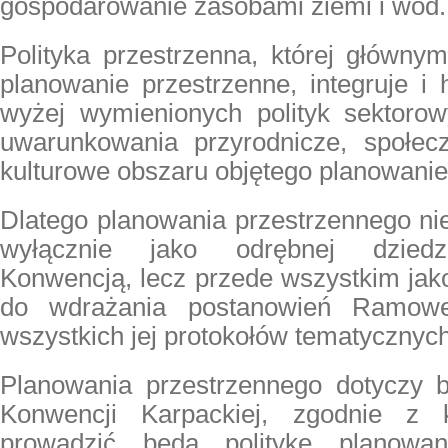
gospodarowanie zasobami ziemi i wód.
Polityka przestrzenna, której główny
planowanie przestrzenne, integruje i
wyżej wymienionych polityk sektorow
uwarunkowania przyrodnicze, społec
kulturowe obszaru objętego planowani
Dlatego planowania przestrzennego ni
wyłącznie jako odrębnej dziedz
Konwencją, lecz przede wszystkim jak
do wdrażania postanowień Ramowe
wszystkich jej protokołów tematycznyc
Planowania przestrzennego dotyczy b
Konwencji Karpackiej
, zgodnie z k
prowadzić będą politykę planowan