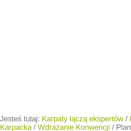
Jesteś tutaj:
Karpaty łączą ekspertów
/
Karpacka
/
Wdrażanie Konwencji
/
Pla