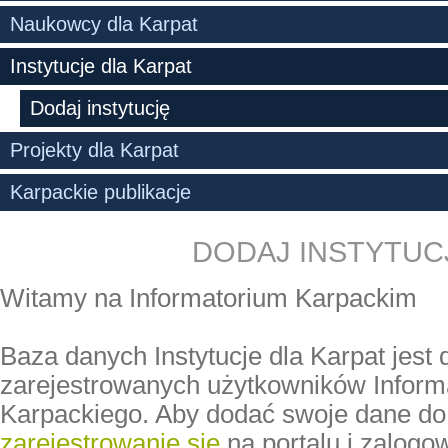
Naukowcy dla Karpat
Instytucje dla Karpat
Dodaj instytucję
Projekty dla Karpat
Karpackie publikacje
DODAJ INSTYTUC
Witamy na Informatorium Karpackim
Baza danych Instytucje dla Karpat
jest 
zarejestrowanych użytkowników Inform
Karpackiego. Aby dodać swoje dane do
zarejestrowanie się
na portalu i zalogo