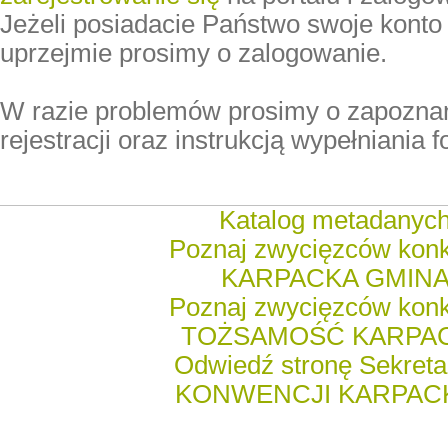
Jeżeli posiadacie Państwo swoje konto
uprzejmie prosimy o zalogowanie.
W razie problemów prosimy o zapoznani
rejestracji oraz instrukcją wypełniania 
Katalog metadanyc
Poznaj zwycięzców kon
KARPACKA GMIN
Poznaj zwycięzców kon
TOŻSAMOŚĆ KARPA
Odwiedź stronę Sekreta
KONWENCJI KARPACK