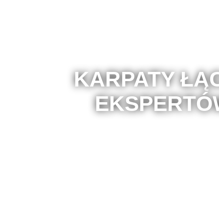
KARPATY ŁĄ
EKSPERTÓ