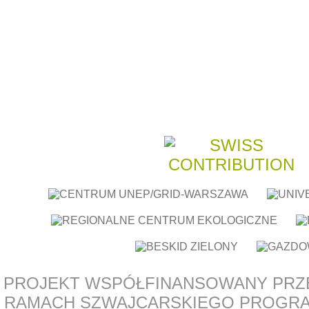
PROJEKT WSPÓŁFINANSOWANY PRZ
RAMACH SZWAJCARSKIEGO PROGR