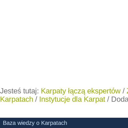
Jesteś tutaj:
Karpaty łączą ekspertów
/
Karpatach
/
Instytucje dla Karpat
/
Dodaj
Baza wiedzy o Karpatach