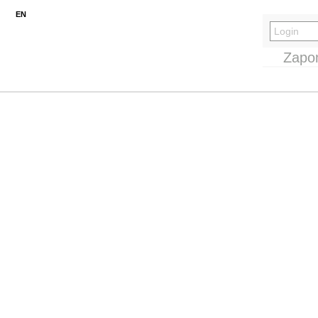
EN
Zapo