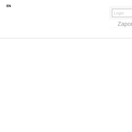
EN
Zapo