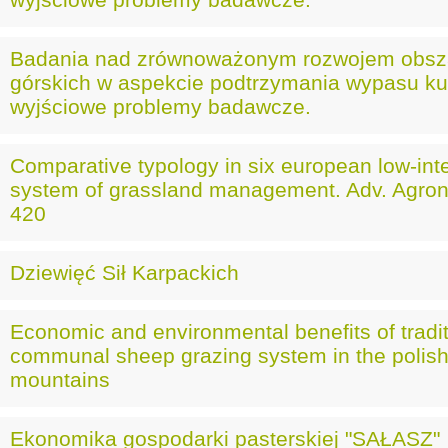
wyjściowe problemy badawcze.
Badania nad zrównoważonym rozwojem obs
górskich w aspekcie podtrzymania wypasu ku
wyjściowe problemy badawcze.
Comparative typology in six european low-int
system of grassland management. Adv. Agron
420
Dziewięć Sił Karpackich
Economic and environmental benefits of tradit
communal sheep grazing system in the polish
mountains
Ekonomika gospodarki pasterskiej "SAŁASZ"