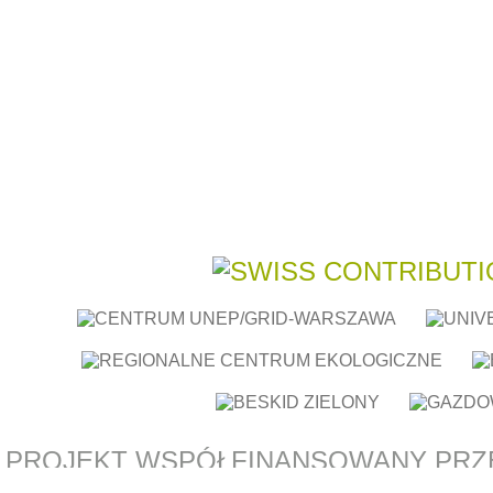
PROJEKT WSPÓŁFINANSOWANY PRZ
RAMACH SZWAJCARSKIEGO PROGR