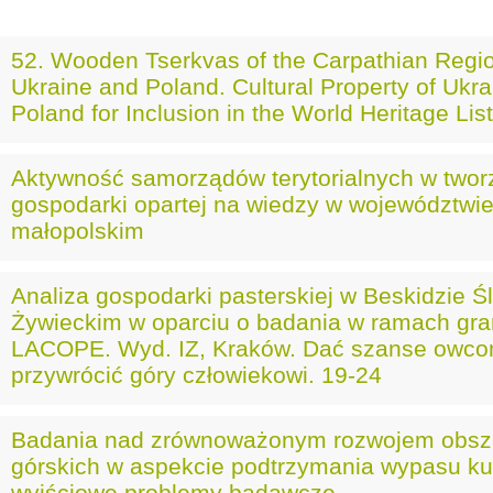
52. Wooden Tserkvas of the Carpathian Regio
Ukraine and Poland. Cultural Property of Ukr
Poland for Inclusion in the World Heritage List
Aktywność samorządów terytorialnych w twor
gospodarki opartej na wiedzy w województwi
małopolskim
Analiza gospodarki pasterskiej w Beskidzie Śl
Żywieckim w oparciu o badania w ramach gra
LACOPE. Wyd. IZ, Kraków. Dać szanse owco
przywrócić góry człowiekowi. 19-24
Badania nad zrównoważonym rozwojem obs
górskich w aspekcie podtrzymania wypasu ku