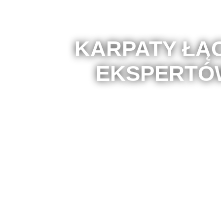
KARPATY ŁĄ
EKSPERTÓ