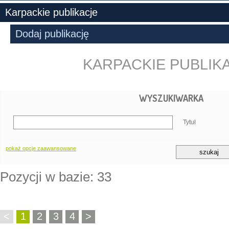
Karpackie publikacje
Dodaj publikację
KARPACKIE PUBLIK
WYSZUKIWARKA
Tytuł
pokaż opcje zaawansowane
Pozycji w bazie: 33
<
1
2
3
4
>