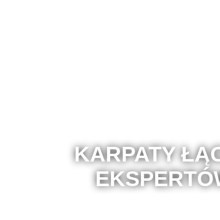
KARPATY ŁĄ
EKSPERTÓ