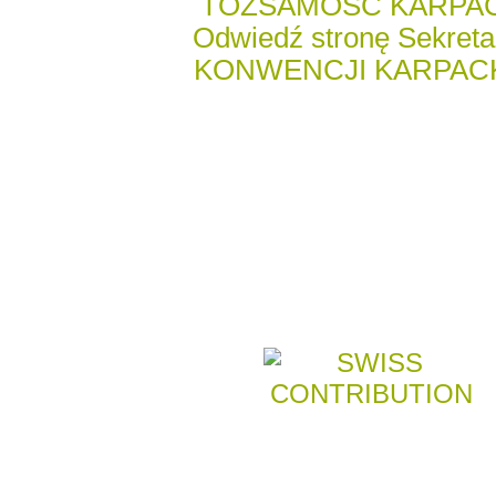
TOŻSAMOŚĆ KARPA
Odwiedź stronę Sekreta
KONWENCJI KARPACK