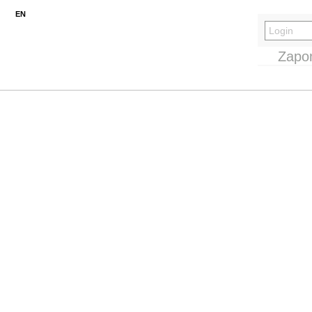
EN
Zapo