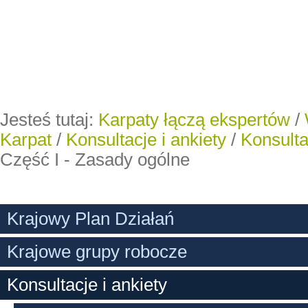
Jesteś tutaj:
Karpaty łączą ekspertów
/
Karpat
/
Konsultacje i ankiety
/
Konsult
Część I - Zasady ogólne
Krajowy Plan Działań
Krajowe grupy robocze
Konsultacje i ankiety