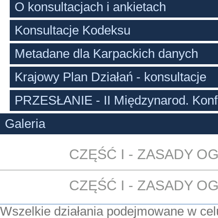
O konsultacjach i ankietach
Konsultacje Kodeksu
Metadane dla Karpackich danych
Krajowy Plan Działań - konsultacje
PRZESŁANIE - II Międzynarod. Konf
Galeria
CZĘŚĆ I - ZASADY O
CZĘŚĆ I - ZASADY O
Wszelkie działania podejmowane w ce