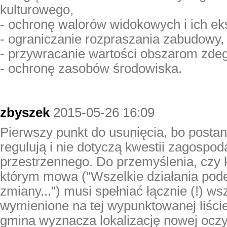
kulturowego,
- ochronę walorów widokowych i ich eks
- ograniczanie rozpraszania zabudowy,
- przywracanie wartości obszarom zd
- ochronę zasobów środowiska.
zbyszek
2015-05-26 16:09
Pierwszy punkt do usunięcia, bo posta
regulują i nie dotyczą kwestii zagospo
przestrzennego. Do przemyślenia, czy 
którym mowa ("Wszelkie działania po
zmiany...") musi spełniać łącznie (!) 
wymienione na tej wypunktowanej liście
gmina wyznacza lokalizację nowej oczy