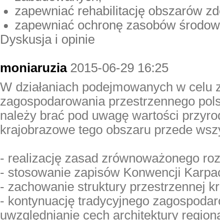
zapewniać rehabilitację obszarów z
zapewniać ochronę zasobów środow
Dyskusja i opinie
moniaruzia
2015-06-29 16:25
W działaniach podejmowanych w celu 
zagospodarowani
a przestrzennego pols
należy brać pod uwagę wartości przyrod
krajobrazowe tego obszaru przede wsz
- realizację zasad zrównoważonego ro
- stosowanie zapisów Konwencji Karpac
- zachowanie struktury przestrzennej k
- kontynuację tradycyjnego zagospoda
uwzględnianie cech architektury regiona