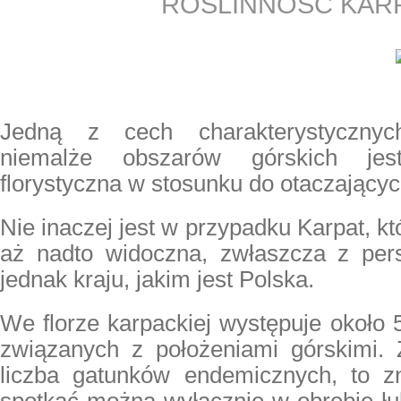
ROŚLINNOŚĆ KAR
Jedną z cech charakterystycznyc
niemalże obszarów górskich jes
florystyczna w stosunku do otaczającyc
Nie inaczej jest w przypadku Karpat, kt
aż nadto widoczna, zwłaszcza z per
jednak kraju, jakim jest Polska.
We florze karpackiej występuje około 
związanych z położeniami górskimi. 
liczba gatunków endemicznych, to zn