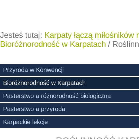
Jesteś tutaj:
Karpaty łączą miłośników 
Bioróżnorodność w Karpatach
/
Roślinn
Przyroda w Konwencji
Bioróżnorodność w Karpatach
Pasterstwo a różnorodność biologiczna
Pasterstwo a przyroda
Karpackie lekcje