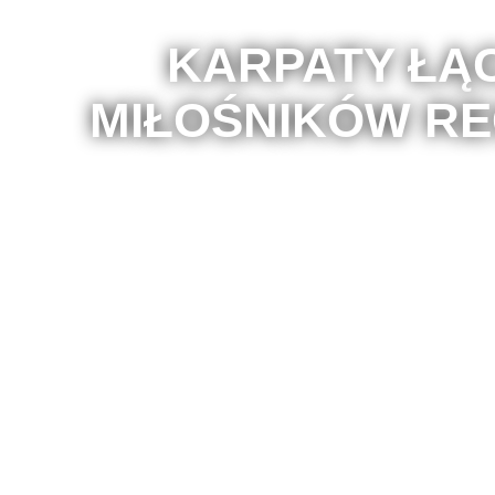
KARPATY ŁĄ
MIŁOŚNIKÓW RE