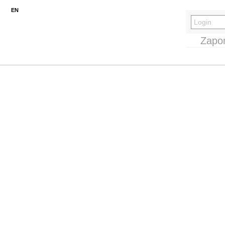
EN
Zapo