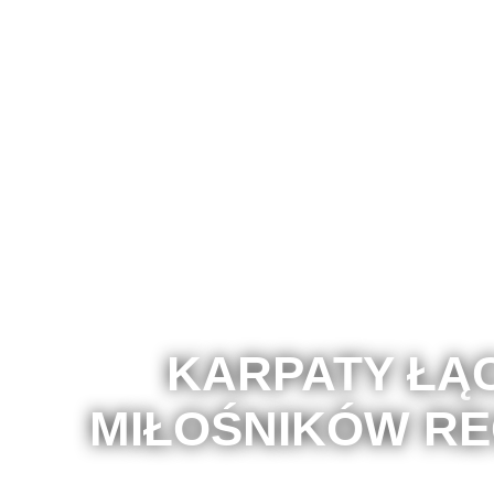
KARPATY ŁĄ
MIŁOŚNIKÓW RE