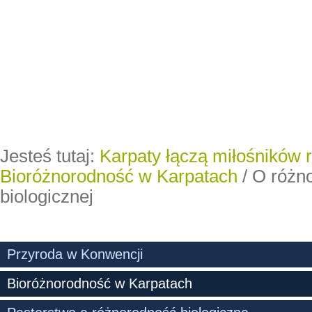
Jesteś tutaj:
Karpaty łączą miłośników 
Bioróżnorodność w Karpatach
/
O różn
biologicznej
Przyroda w Konwencji
Bioróżnorodność w Karpatach