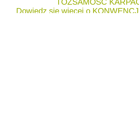
TOŻSAMOŚĆ KARPA
Dowiedz się więcej o KONWENC