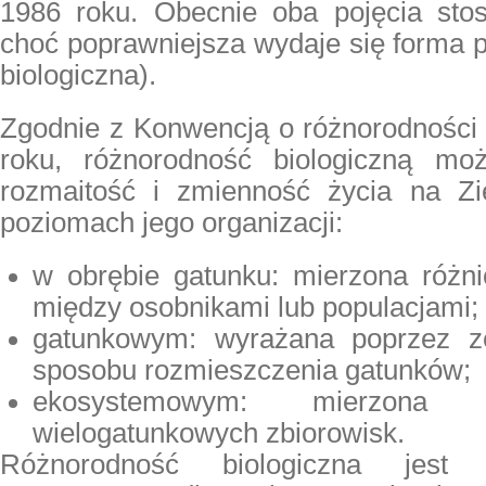
1986 roku. Obecnie oba pojęcia stos
choć poprawniejsza wydaje się forma 
biologiczna).
Zgodnie z Konwencją o różnorodności 
roku, różnorodność biologiczną mo
rozmaitość i zmienność życia na Zi
poziomach jego organizacji:
w obrębie gatunku: mierzona różn
między osobnikami lub populacjami;
gatunkowym: wyrażana poprzez zes
sposobu rozmieszczenia gatunków;
ekosystemowym: mierzona 
wielogatunkowych zbiorowisk.
Różnorodność biologiczna jest 