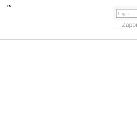
EN
Zapo