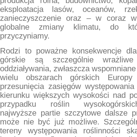
produkcja rolna, budownictwo, kopa
eksploatacja lasów, oceanów, rze
zanieczyszczenie oraz – w coraz w
globalne zmiany klimatu, do kt
przyczyniamy.
Rodzi to poważne konsekwencje dla 
górskie są szczególnie wrażliwe
oddziaływania, zwłaszcza wspomniane 
wielu obszarach górskich Europ
przesunięcia zasięgów występowania
kierunku większych wysokości nad 
przypadku roślin wysokogórskic
najwyższe partie szczytowe dalsze p
może nie być już możliwe. Szczegól
tereny występowania roślinności sk