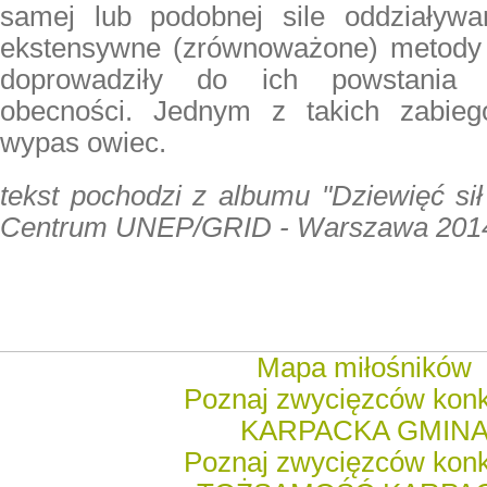
samej lub podobnej sile oddziaływan
ekstensywne (zrównoważone) metody 
doprowadziły do ich powstania 
obecności. Jednym z takich zabiegó
wypas owiec.
tekst pochodzi z albumu "Dziewięć sił
Centrum UNEP/GRID - Warszawa 201
Mapa miłośników
Poznaj zwycięzców kon
KARPACKA GMIN
Poznaj zwycięzców kon