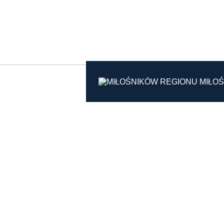
KARPATY ŁĄCZĄ:
MIŁOŚ