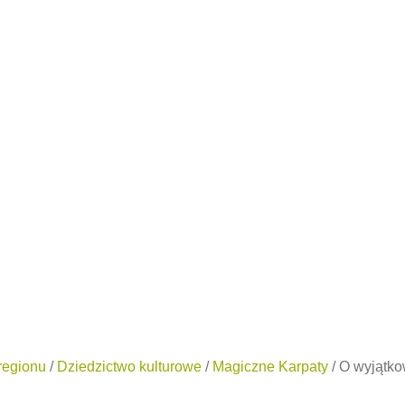
regionu
/
Dziedzictwo kulturowe
/
Magiczne Karpaty
/
O wyjątko