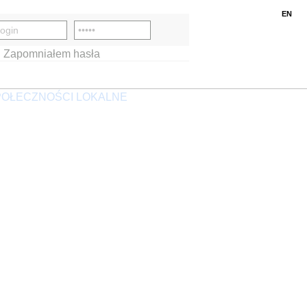
EN
Zapomniałem hasła
OŁECZNOŚCI LOKALNE