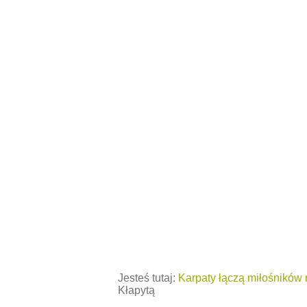
Jesteś tutaj:
Karpaty łączą miłośników 
Kłapytą