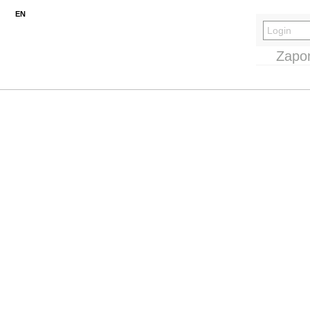
EN
Zapo