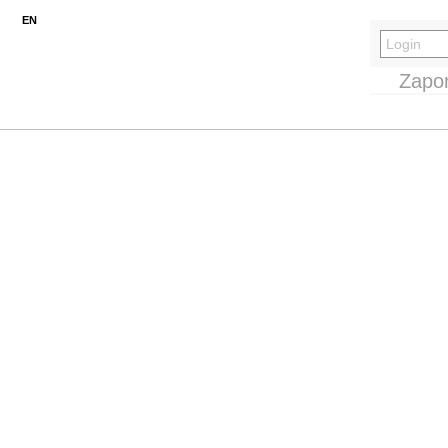
EN
Zapo