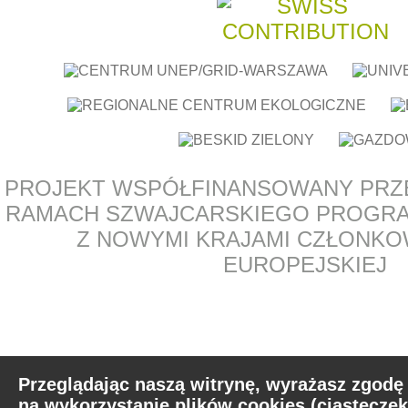
PROJEKT WSPÓŁFINANSOWANY PRZ
RAMACH SZWAJCARSKIEGO PROGR
Z NOWYMI KRAJAMI CZŁONKOW
EUROPEJSKIEJ
Przeglądając naszą witrynę, wyrażasz zgodę
na wykorzystanie plików cookies (ciasteczek