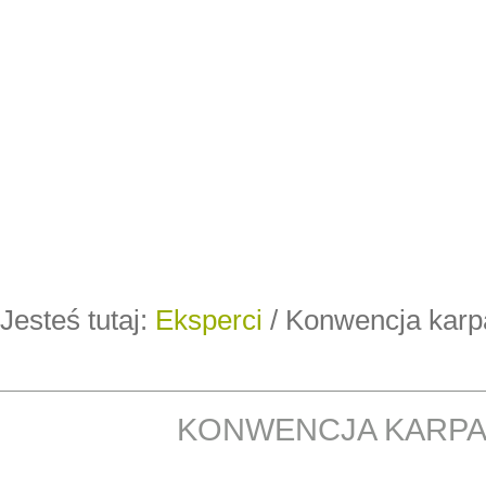
Jesteś tutaj:
Eksperci
/
Konwencja karp
KONWENCJA KARP